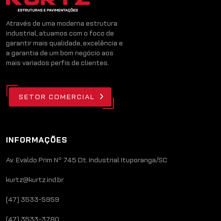
Através de uma moderna estrutura
industrial, atuamos com o foco de
garantir mais qualidade, excelência e
a garantia de um bom negócio aos
mais variados perfis de clientes.
SETOR COMERCIAL
INFORMAÇÕES
Av. Evaldo Prim Nº 745 Dt. Industrial Ituporanga/SC
kurtz@kurtz.ind.br
(47) 3533-5959
(47) 3533-3780