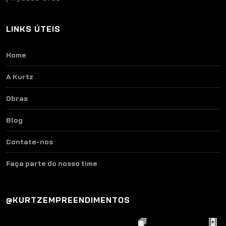
LINKS ÚTEIS
Home
A Kurtz
Obras
Blog
Contate-nos
Faça parte do nosso time
@KURTZEMPREENDIMENTOS