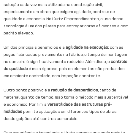
solução cada vez mais utilizada na construção civil,
especialmente em obras que exigem agilidade, controle de
qualidade e economia. Na Kurtz Empreendimentos, o uso dessa
tecnologia é um dos pilares para entregar obras eficientes e com
padrão elevado.
Um dos principais benefícios é a
agilidade na execução
: com as
peças fabricadas previamente na fábrica, o tempo de montagem
no canteiro é significativamente reduzido. Além disso, o
controle
de qualidade
é mais rigoroso, pois os elementos são produzidos
em ambiente controlado, com inspeção constante.
Outro ponto positivo é a
redução de desperdícios
, tanto de
material quanto de tempo. Isso torna o método mais sustentável
e econômico. Por fim, a
versatilidade das estruturas pré-
moldadas
permite aplicações em diferentes tipos de obras,
desde galpões até centros comerciais.
Com experiência e tecnologia, a Kurtz garante que cada projeto