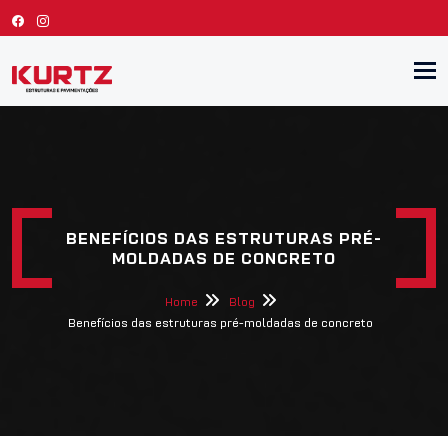
Tog
BENEFÍCIOS DAS ESTRUTURAS PRÉ-
MOLDADAS DE CONCRETO
Home
Blog
Benefícios das estruturas pré-moldadas de concreto